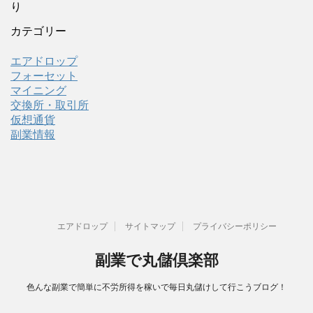
り
カテゴリー
エアドロップ
フォーセット
マイニング
交換所・取引所
仮想通貨
副業情報
エアドロップ
サイトマップ
プライバシーポリシー
副業で丸儲倶楽部
色んな副業で簡単に不労所得を稼いで毎日丸儲けして行こうブログ！