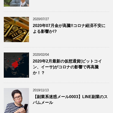
2020/07/27
2020年07月金が高騰!!コロナ経済不安に
よる影響か!?
2020/02/04
2020年2月最新の仮想通貨(ビットコイ
ン、イーサ)がコロナの影響で再高騰
か！？
2019/11/13
【副業系迷惑メール0003】LINE副業のス
パムメール