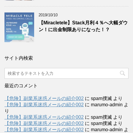
2019/10/10
【Miracletele】Stack月利４％へ大幅ダウ
ン！に出金制限ありになった！？
サイト内検索
最近のコメント
【危険】副業系迷惑メールの紹介002
に
spam撲滅
より
【危険】副業系迷惑メールの紹介002
に
marumo-admin
よ
り
【危険】副業系迷惑メールの紹介002
に
spam撲滅
より
【危険】副業系迷惑メールの紹介002
に
spam撲滅
より
【危険】副業系迷惑メールの紹介002
に
marumo-admin
よ