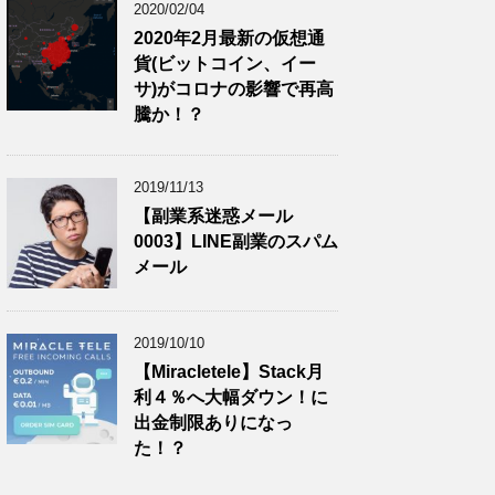
2020/02/04
2020年2月最新の仮想通
貨(ビットコイン、イー
サ)がコロナの影響で再高
騰か！？
2019/11/13
【副業系迷惑メール
0003】LINE副業のスパム
メール
2019/10/10
【Miracletele】Stack月
利４％へ大幅ダウン！に
出金制限ありになっ
た！？