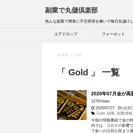
副業で丸儲倶楽部
色んな副業で簡単に不労所得を稼いで毎日丸儲け
エアドロップ
フォーセット
HOME
>
Gold
「 Gold 」 一覧
2020年07月金が
1276Views
2020/07/27
-
副業
Gold
,
副業
,
副業情報
今朝の情報番組で金の特
内では、コロナの影響
で金への注目が高まり価