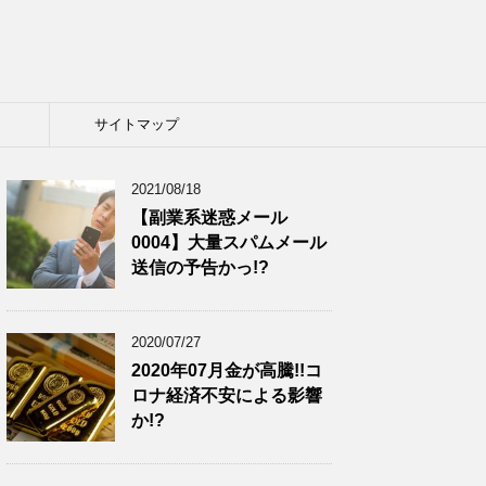
サイトマップ
2021/08/18
【副業系迷惑メール
0004】大量スパムメール
送信の予告かっ!?
2020/07/27
2020年07月金が高騰!!コ
ロナ経済不安による影響
か!?