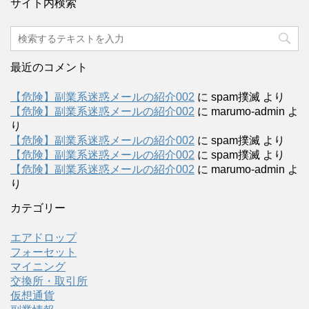
サイト内検索
最近のコメント
【危険】副業系迷惑メールの紹介002
に
spam撲滅
より
【危険】副業系迷惑メールの紹介002
に
marumo-admin
よ
り
【危険】副業系迷惑メールの紹介002
に
spam撲滅
より
【危険】副業系迷惑メールの紹介002
に
spam撲滅
より
【危険】副業系迷惑メールの紹介002
に
marumo-admin
よ
り
カテゴリー
エアドロップ
フォーセット
マイニング
交換所・取引所
仮想通貨