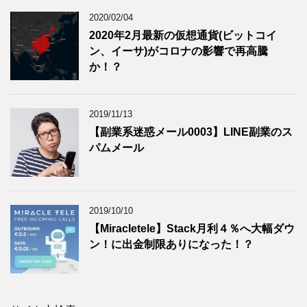
2020/02/04
2020年2月最新の仮想通貨(ビットコイ
ン、イーサ)がコロナの影響で再高騰
か！？
2019/11/13
【副業系迷惑メール0003】LINE副業のス
パムメール
2019/10/10
【Miracletele】Stack月利４％へ大幅ダウ
ン！に出金制限ありになった！？