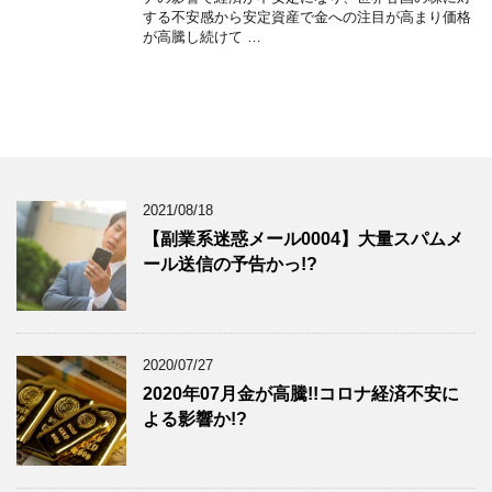
する不安感から安定資産で金への注目が高まり価格
が高騰し続けて …
2021/08/18
【副業系迷惑メール0004】大量スパムメ
ール送信の予告かっ!?
2020/07/27
2020年07月金が高騰!!コロナ経済不安に
よる影響か!?