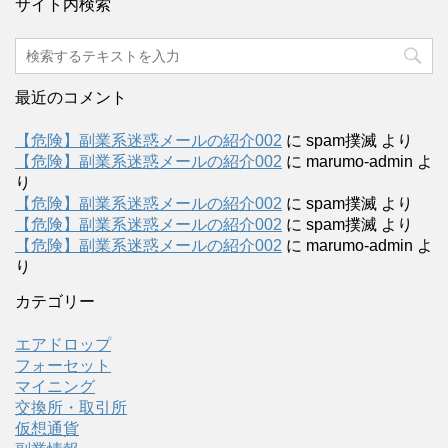
サイト内検索
最近のコメント
【危険】副業系迷惑メールの紹介002
に
spam撲滅
より
【危険】副業系迷惑メールの紹介002
に
marumo-admin
よ
り
【危険】副業系迷惑メールの紹介002
に
spam撲滅
より
【危険】副業系迷惑メールの紹介002
に
spam撲滅
より
【危険】副業系迷惑メールの紹介002
に
marumo-admin
よ
り
カテゴリー
エアドロップ
フォーセット
マイニング
交換所・取引所
仮想通貨