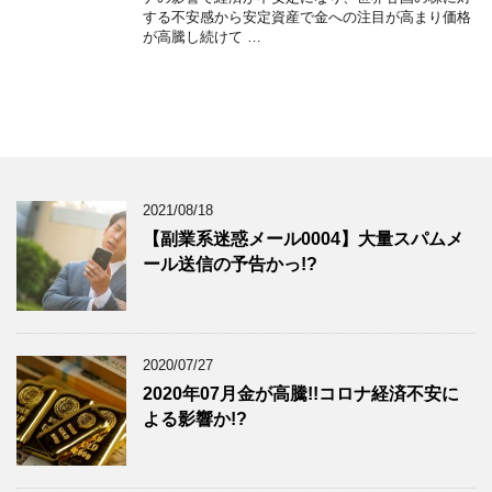
する不安感から安定資産で金への注目が高まり価格
が高騰し続けて …
2021/08/18
【副業系迷惑メール0004】大量スパムメ
ール送信の予告かっ!?
2020/07/27
2020年07月金が高騰!!コロナ経済不安に
よる影響か!?