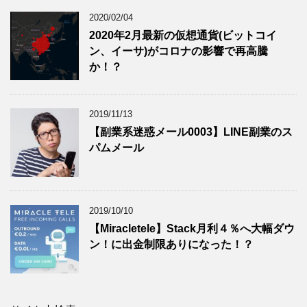
2020/02/04
2020年2月最新の仮想通貨(ビットコイ
ン、イーサ)がコロナの影響で再高騰
か！？
2019/11/13
【副業系迷惑メール0003】LINE副業のス
パムメール
2019/10/10
【Miracletele】Stack月利４％へ大幅ダウ
ン！に出金制限ありになった！？