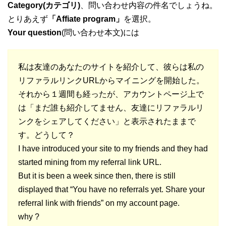
Category(カテゴリ)
、問い合わせ内容の件名でしょうね。
とりあえず
「Affiate program」
を選択。
Your question
(問い合わせ本文)には
私は友達のあなたのサイトを紹介して、彼らは私の
リファラルリンクURLからマイニングを開始した。
それから１週間も経ったが、アカウントページ上で
は「まだ誰も紹介してません、友達にリファラルリ
ンクをシェアしてください」と表示されたままで
す。どうして？
I have introduced your site to my friends and they had
started mining from my referral link URL.
But it is been a week since then, there is still
displayed that “You have no referrals yet. Share your
referral link with friends” on my account page.
why ?