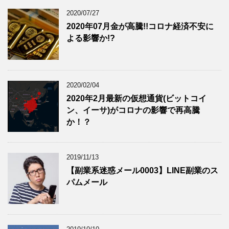
2020/07/27
2020年07月金が高騰!!コロナ経済不安に
よる影響か!?
2020/02/04
2020年2月最新の仮想通貨(ビットコイ
ン、イーサ)がコロナの影響で再高騰
か！？
2019/11/13
【副業系迷惑メール0003】LINE副業のス
パムメール