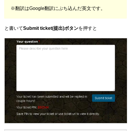
※翻訳はGoogle翻訳にぶち込んだ英文です。
と書いて
Submit ticket(提出)ボタン
を押すと