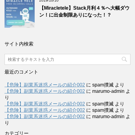
2019/10/10
【Miracletele】Stack月利４％へ大幅ダウ
ン！に出金制限ありになった！？
サイト内検索
最近のコメント
【危険】副業系迷惑メールの紹介002
に
spam撲滅
より
【危険】副業系迷惑メールの紹介002
に
marumo-admin
よ
り
【危険】副業系迷惑メールの紹介002
に
spam撲滅
より
【危険】副業系迷惑メールの紹介002
に
spam撲滅
より
【危険】副業系迷惑メールの紹介002
に
marumo-admin
よ
り
カテゴリー