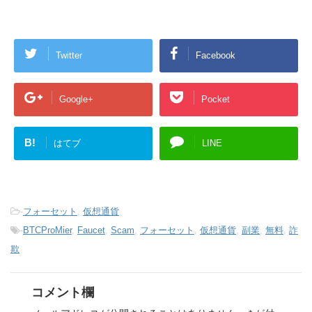
Twitter
Facebook
Google+
Pocket
B!
はてブ
LINE
-
フォーセット
,
仮想通貨
-
BTCProMier
,
Faucet
,
Scam
,
フォーセット
,
仮想通貨
,
副業
,
無料
,
詐
欺
コメント欄