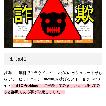
はじめに
以前に、無料でクラウドマイニングのハッシュレートがも
らえて、ビットコイン(Bitcoin)が稼げる
フォーセット
のサ
イト
『
BTCProMiner
』に登録してみましたが、調べてみ
ると
詐欺
である事が確定しました！