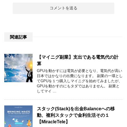
関連記事
【マイニグ副業】支出である電気代の計
算
GPUを動かすには電気が必要となり、電気代が高い
日本ではかなりの出費になります。 副業の一環とし
てGPUを１つ購入しマイニグを始めてみましたが、
GPUを動かすのにもタダではありません。 副業と
してマイ …
スタック(Stack)を出金Balanceへの移
動、複利スタックで金利生活その１
【MiracleTele】