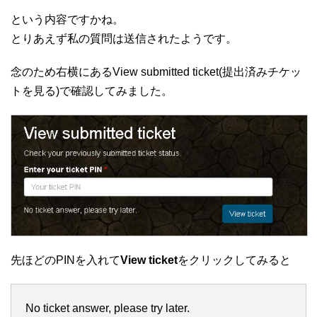
という内容ですかね。
とりあえず私の質問は送信されたようです。
念のため右横にあるView submitted ticket(提出済みチケッ
トを見る)で確認してみました。
先ほどのPINを入れて
View ticket
をクリックしてみると
No ticket answer, please try later.