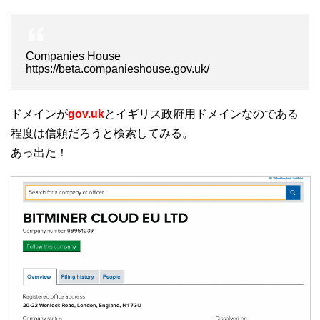
Companies House
https://beta.companieshouse.gov.uk/
ドメインが
gov.uk
とイギリス政府用ドメインなのである
程度は信頼だろうと検索してみる。
あっ出た！